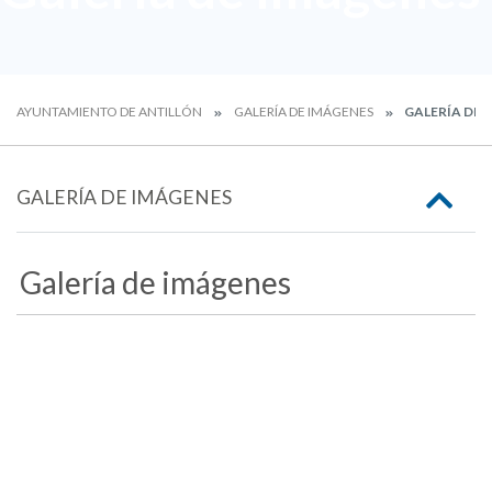
AYUNTAMIENTO DE ANTILLÓN
GALERÍA DE IMÁGENES
GALERÍA DE 
GALERÍA DE IMÁGENES
Galería de imágenes