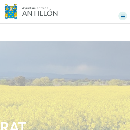
Ayuntamiento de
ANTILLÓN
RAT