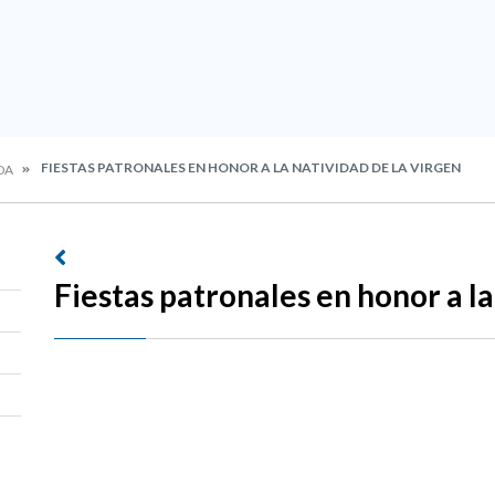
FIESTAS PATRONALES EN HONOR A LA NATIVIDAD DE LA VIRGEN
DA
Fiestas patronales en honor a la