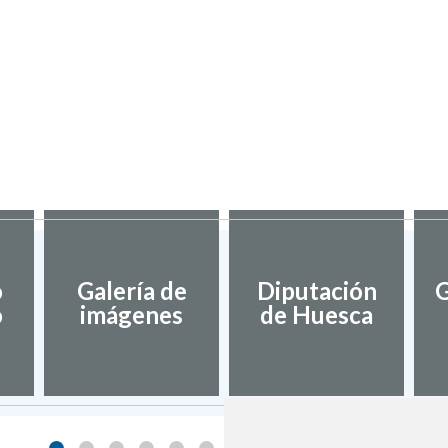
o
Galería de
Diputación
G
o
imágenes
de Huesca