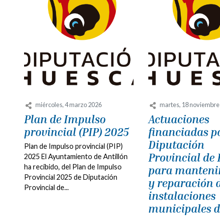
miércoles, 4 marzo 2026
martes, 18 noviembre
Plan de Impulso
Actuaciones
provincial (PIP) 2025
financiadas po
Diputación
Plan de Impulso provincial (PIP)
Provincial de
2025 El Ayuntamiento de Antillón
ha recibido, del Plan de Impulso
para manteni
Provincial 2025 de Diputación
y reparación 
Provincial de...
instalaciones
municipales d