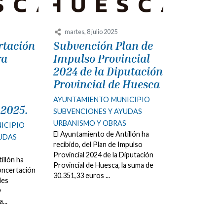
martes, 8 julio 2025
rtación
Subvención Plan de
ra
Impulso Provincial
2024 de la Diputación
Provincial de Huesca
AYUNTAMIENTO
MUNICIPIO
 2025.
SUBVENCIONES Y AYUDAS
URBANISMO Y OBRAS
ICIPIO
El Ayuntamiento de Antillón ha
YUDAS
recibido, del Plan de Impulso
Provincial 2024 de la Diputación
illón ha
Provincial de Huesca, la suma de
Concertación
30.351,33 euros ...
des
y
...