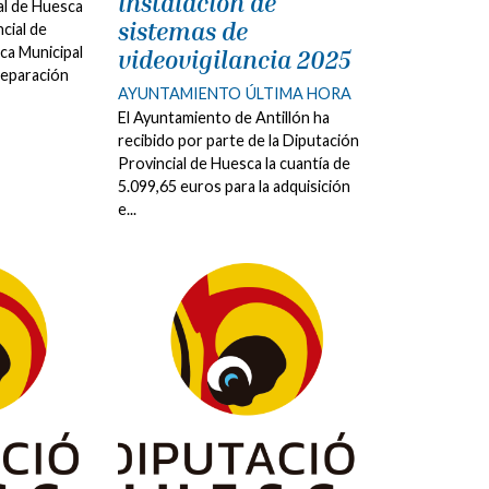
instalación de
al de Huesca
sistemas de
ncial de
ca Municipal
videovigilancia 2025
reparación
AYUNTAMIENTO
ÚLTIMA HORA
El Ayuntamiento de Antillón ha
recibido por parte de la Diputación
Provincial de Huesca la cuantía de
5.099,65 euros para la adquisición
e...