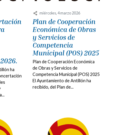
miércoles, 4 marzo 2026
rtación
Plan de Cooperación
ra
Económica de Obras
y Servicios de
Competencia
Municipal (POS) 2025
 2026.
Plan de Cooperación Económica
de Obras y Servicios de
illón ha
Competencia Municipal (POS) 2025
Concertación
El Ayuntamiento de Antillón ha
des
recibido, del Plan de...
y
...