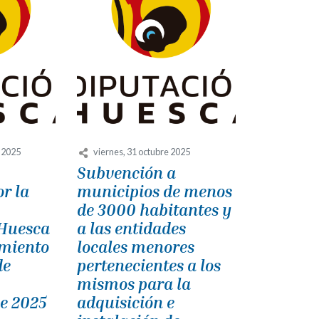
 2025
viernes, 31 octubre 2025
Subvención a
r la
municipios de menos
de 3000 habitantes y
 Huesca
a las entidades
miento
locales menores
de
pertenecientes a los
mismos para la
e 2025
adquisición e