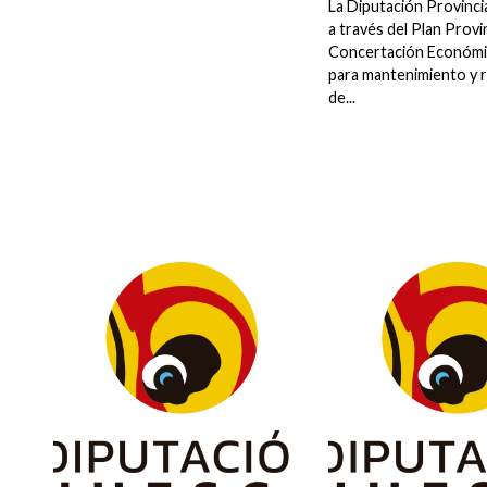
La Diputación Provinci
a través del Plan Provi
Concertación Económi
para mantenimiento y 
de...