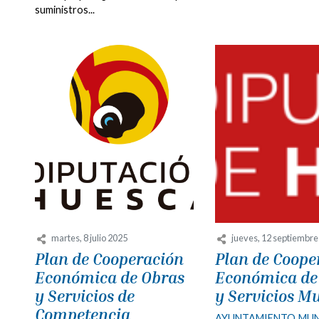
suministros...
martes, 8 julio 2025
jueves, 12 septiembr
Plan de Cooperación
Plan de Coope
Económica de Obras
Económica de
y Servicios de
y Servicios M
Competencia
AYUNTAMIENTO
MUN