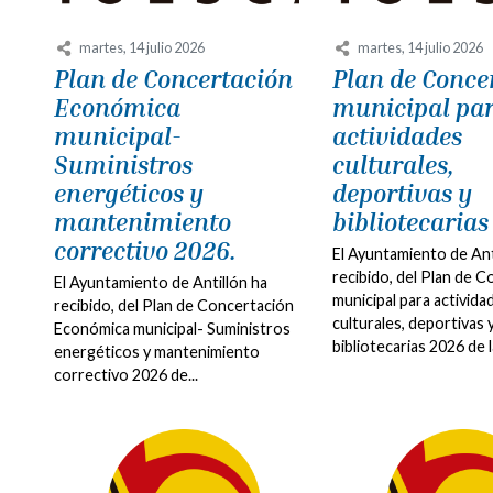
martes, 14 julio 2026
martes, 14 julio 2026
Plan de Concertación
Plan de Conce
Económica
municipal pa
municipal-
actividades
Suministros
culturales,
energéticos y
deportivas y
mantenimiento
bibliotecarias
correctivo 2026.
El Ayuntamiento de Ant
recibido, del Plan de 
El Ayuntamiento de Antillón ha
municipal para activida
recibido, del Plan de Concertación
culturales, deportivas 
Económica municipal- Suministros
bibliotecarias 2026 de la
energéticos y mantenimiento
correctivo 2026 de...