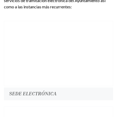
servicios de tramitación electrónica del Ayuntamiento así
como a las instancias más recurrentes:
SEDE ELECTRÓNICA